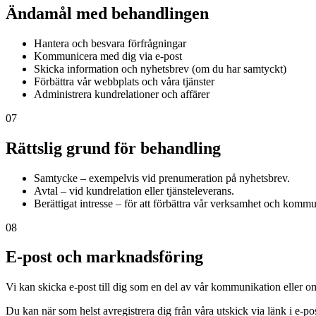
Ändamål med behandlingen
Hantera och besvara förfrågningar
Kommunicera med dig via e-post
Skicka information och nyhetsbrev (om du har samtyckt)
Förbättra vår webbplats och våra tjänster
Administrera kundrelationer och affärer
07
Rättslig grund för behandling
Samtycke
– exempelvis vid prenumeration på nyhetsbrev.
Avtal
– vid kundrelation eller tjänsteleverans.
Berättigat intresse
– för att förbättra vår verksamhet och kommu
08
E-post och marknadsföring
Vi kan skicka e-post till dig som en del av vår kommunikation eller o
Du kan när som helst avregistrera dig från våra utskick via länk i e-po