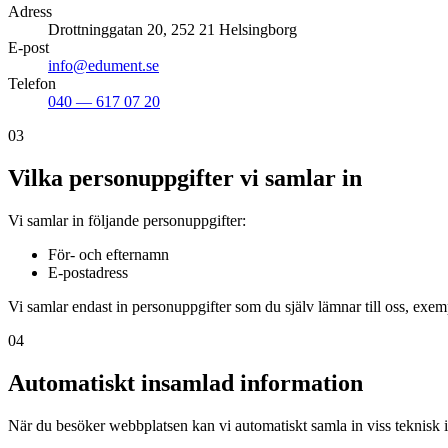
Adress
Drottninggatan 20, 252 21 Helsingborg
E-post
info@edument.se
Telefon
040 — 617 07 20
03
Vilka personuppgifter vi samlar in
Vi samlar in följande personuppgifter:
För- och efternamn
E-postadress
Vi samlar endast in personuppgifter som du själv lämnar till oss, exe
04
Automatiskt insamlad information
När du besöker webbplatsen kan vi automatiskt samla in viss teknisk 