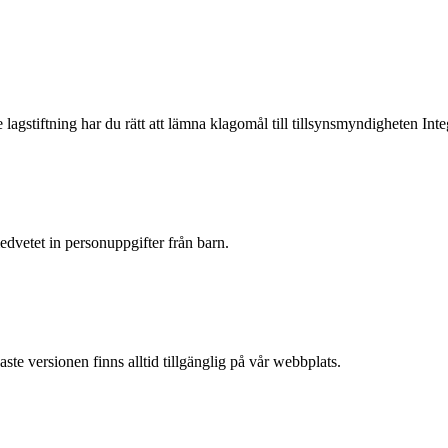
 lagstiftning har du rätt att lämna klagomål till tillsynsmyndigheten I
medvetet in personuppgifter från barn.
aste versionen finns alltid tillgänglig på vår webbplats.