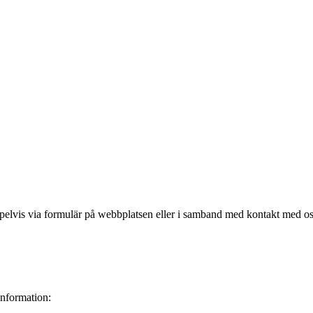
mpelvis via formulär på webbplatsen eller i samband med kontakt med os
information: