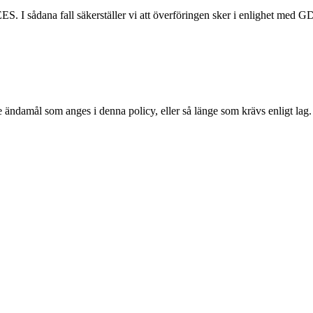
/EES. I sådana fall säkerställer vi att överföringen sker i enlighet 
e ändamål som anges i denna policy, eller så länge som krävs enligt lag.