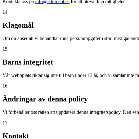
Kontakta oss på
info@edument.se
för att utöva dina rättigheter.
14
Klagomål
Om du anser att vi behandlar dina personuppgifter i strid med gällande
15
Barns integritet
Vår webbplats riktar sig inte till barn under 13 år, och vi samlar inte 
16
Ändringar av denna policy
Vi förbehåller oss rätten att uppdatera denna integritetspolicy. Den sen
17
Kontakt