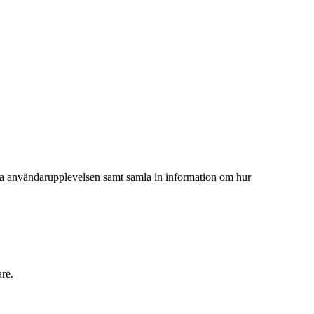
ttra användarupplevelsen samt samla in information om hur
are.