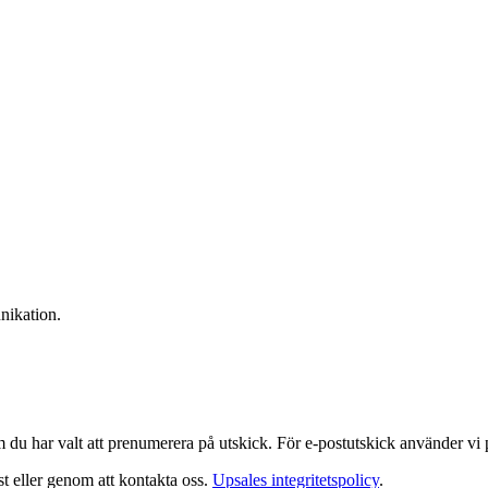
nikation.
m du har valt att prenumerera på utskick. För e-postutskick använder vi
st eller genom att kontakta oss.
Upsales integritetspolicy
.