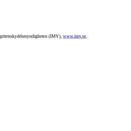
ntegritetsskyddsmyndigheten (IMY),
www.imy.se
.